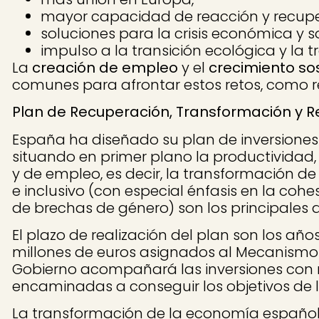
mayor capacidad de reacción y recuper
soluciones para la crisis económica y
impulso a la transición ecológica y la tr
La
creación de empleo
y el
crecimiento so
comunes para afrontar estos retos, como ref
Plan de Recuperación, Transformación y Re
España ha diseñado su plan de inversiones
situando en primer plano la productividad,
y de empleo, es decir, la transformación de 
e inclusivo (con especial énfasis en la cohesi
de brechas de género) son los principales d
El plazo de realización del plan son los año
millones de euros asignados al Mecanismo d
Gobierno acompañará las inversiones con re
encaminadas a conseguir los objetivos de 
La transformación de la economía española