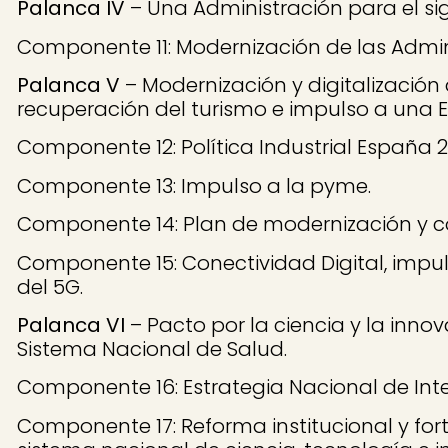
Palanca IV
– Una Administración para el sigl
Componente 11: Modernización de las Admin
Palanca V
– Modernización y digitalización d
recuperación del turismo e impulso a una
Componente 12: Política Industrial España 2
Componente 13: Impulso a la pyme.
Componente 14: Plan de modernización y com
Componente 15: Conectividad Digital, impul
del 5G.
Palanca VI
– Pacto por la ciencia y la inno
Sistema Nacional de Salud.
Componente 16: Estrategia Nacional de Inteli
Componente 17: Reforma institucional y for