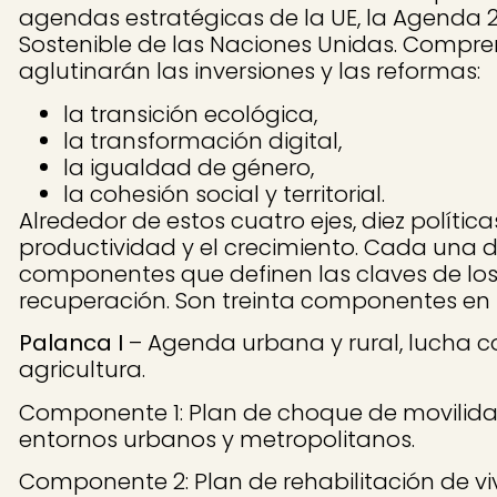
agendas estratégicas de la UE, la Agenda 20
Sostenible de las Naciones Unidas. Compre
aglutinarán las inversiones y las reformas:
la transición ecológica,
la transformación digital,
la igualdad de género,
la cohesión social y territorial.
Alrededor de estos cuatro ejes, diez políti
productividad y el crecimiento. Cada una d
componentes que definen las claves de los
recuperación. Son treinta componentes en t
Palanca I
– Agenda urbana y rural, lucha co
agricultura.
Componente 1: Plan de choque de movilida
entornos urbanos y metropolitanos.
Componente 2: Plan de rehabilitación de v