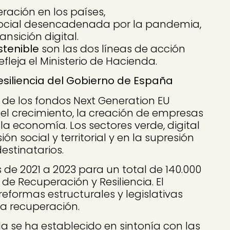
ación en los países,
 social desencadenada por la pandemia,
ansición digital.
stenible
son las dos líneas de acción
leja el Ministerio de Hacienda.
siliencia del Gobierno de España
 de los fondos Next Generation EU
 el crecimiento, la creación de empresas
la economía. Los sectores verde, digital
ón social y territorial y en la supresión
estinatarios.
s de 2021 a 2023 para un total de 140.000
e Recuperación y Resiliencia. El
formas estructurales y legislativas
la recuperación.
 se ha establecido en sintonía con las