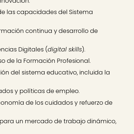
nnovación.
e las capacidades del Sistema
rmación continua y desarrollo de
cias Digitales (
digital skills
).
o de la Formación Profesional.
ón del sistema educativo, incluida la
dos y políticas de empleo.
onomía de los cuidados y refuerzo de
 para un mercado de trabajo dinámico,