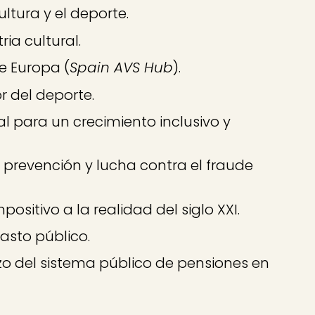
ultura y el deporte.
ia cultural.
e Europa (
Spain AVS Hub
).
 del deporte.
l para un crecimiento inclusivo y
prevención y lucha contra el fraude
itivo a la realidad del siglo XXI.
asto público.
zo del sistema público de pensiones en