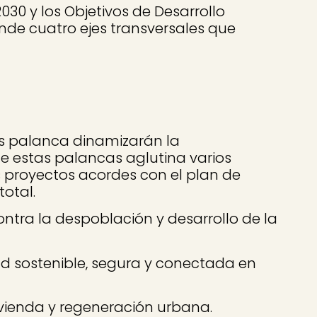
30 y los Objetivos de Desarrollo
nde cuatro ejes transversales que
cas palanca dinamizarán la
e estas palancas aglutina varios
 proyectos acordes con el plan de
otal.
ntra la despoblación y desarrollo de la
d sostenible, segura y conectada en
ivienda y regeneración urbana.