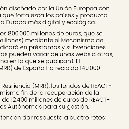
ción diseñado por la Unión Europea con
que fortalezca los países y produzca
a Europa más digital y ecológica.
os 800.000 millones de euros, que se
 millones) mediante el Mecanismo de
edicará en préstamos y subvenciones,
ras pueden variar de unas webs a otras,
ha en la que se publican). El
MRR) de España ha recibido 140.000
siliencia (MRR), los fondos de REACT-
 mismo fin de la recuperación de la
de 12.400 millones de euros de REACT-
es Autónomas para su gestión.
tenden dar respuesta a cuatro retos: