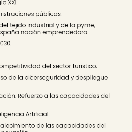
o XXI.
istraciones públicas.
el tejido industrial y de la pyme,
 España nación emprendedora.
030.
petitividad del sector turístico.
so de la ciberseguridad y despliegue
vación. Refuerzo a las capacidades del
gencia Artificial.
talecimiento de las capacidades del