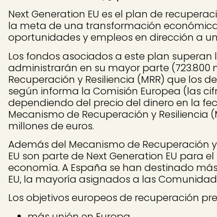
Next Generation EU es el plan de recupera
la meta de una transformación económica 
oportunidades y empleos en dirección a un
Los fondos asociados a este plan superan l
administrarán en su mayor parte (723.800
Recuperación y Resiliencia (MRR) que los d
según informa la Comisión Europea (las cif
dependiendo del precio del dinero en la fec
Mecanismo de Recuperación y Resiliencia (
millones de euros.
Además del Mecanismo de Recuperación y Re
EU son parte de Next Generation EU para el
economía. A España se han destinado más 
EU, la mayoría asignados a las Comunidad
Los objetivos europeos de recuperación pre
más unión en Europa,