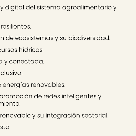
digital del sistema agroalimentario y
esilientes.
 de ecosistemas y su biodiversidad.
ursos hídricos.
a y conectada.
clusiva.
 energías renovables.
 promoción de redes inteligentes y
miento.
enovable y su integración sectorial.
sta.