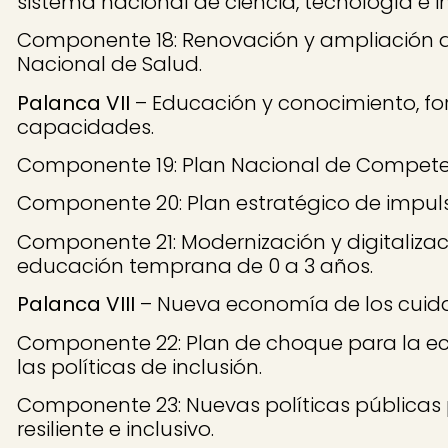
sistema nacional de ciencia, tecnología e i
Componente 18: Renovación y ampliación d
Nacional de Salud.
Palanca VII
– Educación y conocimiento, fo
capacidades.
Componente 19: Plan Nacional de Competen
Componente 20: Plan estratégico de impuls
Componente 21: Modernización y digitalizaci
educación temprana de 0 a 3 años.
Palanca VIII
– Nueva economía de los cuida
Componente 22: Plan de choque para la ec
las políticas de inclusión.
Componente 23: Nuevas políticas públicas
resiliente e inclusivo.