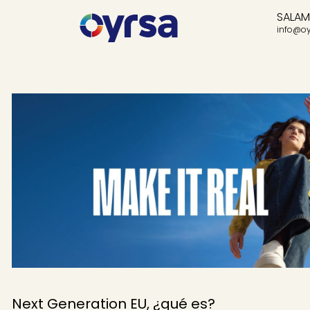
SALA
info@oy
Next Generation EU, ¿qué es?