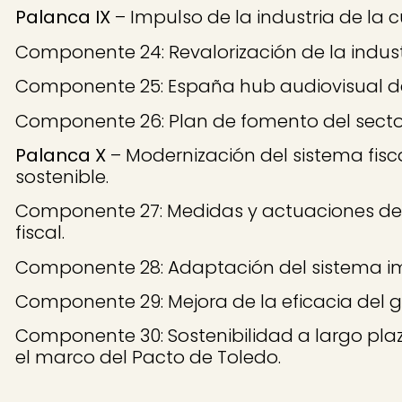
Palanca IX
– Impulso de la industria de la c
Componente 24: Revalorización de la industr
Componente 25: España hub audiovisual d
Componente 26: Plan de fomento del sector
Palanca X
– Modernización del sistema fisca
sostenible.
Componente 27: Medidas y actuaciones de 
fiscal.
Componente 28: Adaptación del sistema impos
Componente 29: Mejora de la eficacia del g
Componente 30: Sostenibilidad a largo pla
el marco del Pacto de Toledo.