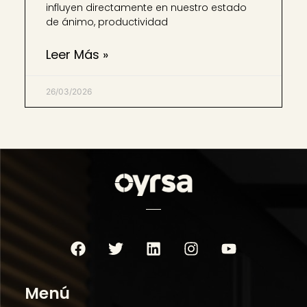
influyen directamente en nuestro estado
de ánimo, productividad
Leer Más »
26/03/2026
Menú