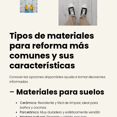
Tipos de materiales
para reforma más
comunes y sus
características
Conocer las opciones disponibles ayuda a tomar decisiones
informadas .
–
Materiales para suelos
Cerámica:
Resistente y fácil de limpiar, ideal para
baños y cocinas.
Porcelánico:
Muy duradero y estéticamente versátil.
Madera natural:
Elegante y cálida, requiere