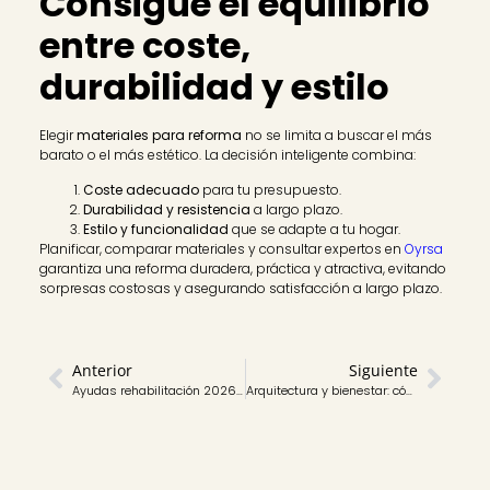
Consigue el equilibrio
entre coste,
durabilidad y estilo
Elegir
materiales para reforma
no se limita a buscar el más
barato o el más estético. La decisión inteligente combina:
Coste adecuado
para tu presupuesto.
Durabilidad y resistencia
a largo plazo.
Estilo y funcionalidad
que se adapte a tu hogar.
Planificar, comparar materiales y consultar expertos en
Oyrsa
garantiza una reforma duradera, práctica y atractiva, evitando
sorpresas costosas y asegurando satisfacción a largo plazo.
Anterior
Siguiente
Ayudas rehabilitación 2026: guía completa para solicitar subvenciones paso a paso
Arquitectura y bienestar: cómo el diseño influye en tu salud mental