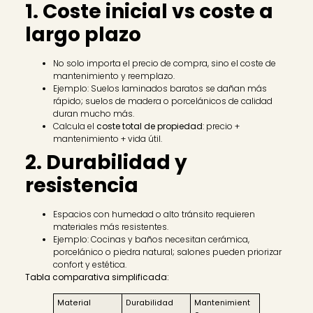
1. Coste inicial vs coste a
largo plazo
No solo importa el precio de compra, sino el coste de
mantenimiento y reemplazo.
Ejemplo: Suelos laminados baratos se dañan más
rápido; suelos de madera o porcelánicos de calidad
duran mucho más.
Calcula el
coste total de propiedad
: precio +
mantenimiento + vida útil.
2. Durabilidad y
resistencia
Espacios con humedad o alto tránsito requieren
materiales más resistentes.
Ejemplo: Cocinas y baños necesitan cerámica,
porcelánico o piedra natural; salones pueden priorizar
confort y estética.
Tabla comparativa simplificada:
Material
Durabilidad
Mantenimient