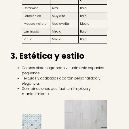
o
Cerámica
Alta
Bajo
Porcelánico
Muy alta
Bajo
Madera natural
Media-Alta
Medio
Laminado
Media
Bajo
Vinilo
Media
Bajo
3. Estética y estilo
Colores claros agrandan visualmente espacios
pequeños.
Texturas y acabados aportan personalidad y
elegancia.
Combinaciones que faciliten limpieza y
mantenimiento.