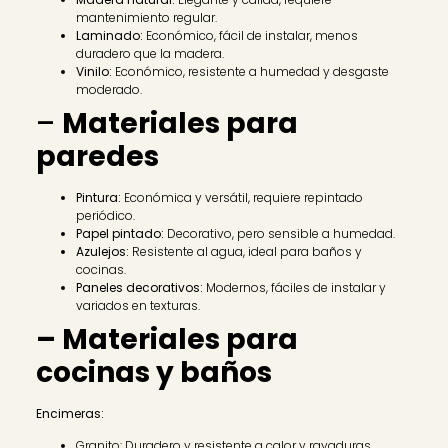
mantenimiento regular.
Laminado:
Económico, fácil de instalar, menos
duradero que la madera.
Vinilo:
Económico, resistente a humedad y desgaste
moderado.
–
Materiales para
paredes
Pintura:
Económica y versátil, requiere repintado
periódico.
Papel pintado:
Decorativo, pero sensible a humedad.
Azulejos:
Resistente al agua, ideal para baños y
cocinas.
Paneles decorativos:
Modernos, fáciles de instalar y
variados en texturas.
– Materiales para
cocinas y baños
Encimeras:
Granito: Duradero y resistente a calor y rayaduras.