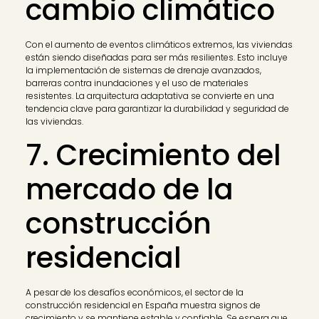
cambio climático
Con el aumento de eventos climáticos extremos, las viviendas
están siendo diseñadas para ser más resilientes. Esto incluye
la implementación de sistemas de drenaje avanzados,
barreras contra inundaciones y el uso de materiales
resistentes. La arquitectura adaptativa se convierte en una
tendencia clave para garantizar la durabilidad y seguridad de
las viviendas.
7. Crecimiento del
mercado de la
construcción
residencial
A pesar de los desafíos económicos, el sector de la
construcción residencial en España muestra signos de
crecimiento y se mantiene estable y confiable. Se espera que