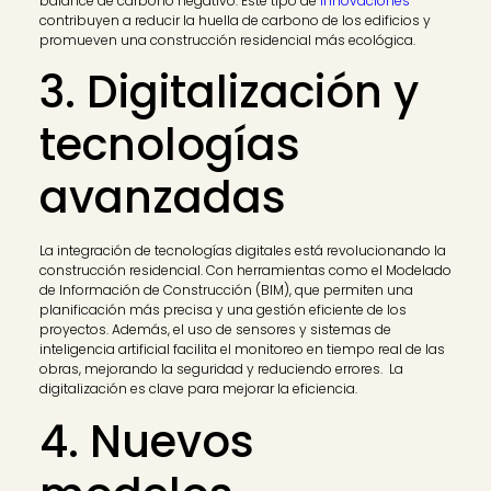
balance de carbono negativo. Este tipo de
innovaciones
contribuyen a reducir la huella de carbono de los edificios y
promueven una construcción residencial más ecológica.
3. Digitalización y
tecnologías
avanzadas
La integración de tecnologías digitales está revolucionando la
construcción residencial. Con herramientas como el Modelado
de Información de Construcción (BIM), que permiten una
planificación más precisa y una gestión eficiente de los
proyectos. Además, el uso de sensores y sistemas de
inteligencia artificial facilita el monitoreo en tiempo real de las
obras, mejorando la seguridad y reduciendo errores. La
digitalización es clave para mejorar la eficiencia.
4. Nuevos