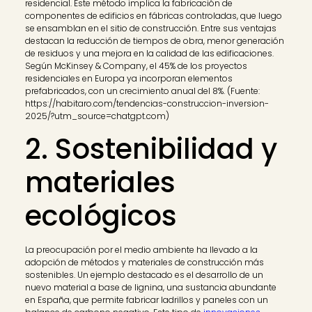
residencial. Este método implica la fabricación de
componentes de edificios en fábricas controladas, que luego
se ensamblan en el sitio de construcción. Entre sus ventajas
destacan la reducción de tiempos de obra, menor generación
de residuos y una mejora en la calidad de las edificaciones.
Según McKinsey & Company, el 45% de los proyectos
residenciales en Europa ya incorporan elementos
prefabricados, con un crecimiento anual del 8%. (Fuente:
https://habitaro.com/tendencias-construccion-inversion-
2025/?utm_source=chatgpt.com)
2. Sostenibilidad y
materiales
ecológicos
La preocupación por el medio ambiente ha llevado a la
adopción de métodos y materiales de construcción más
sostenibles. Un ejemplo destacado es el desarrollo de un
nuevo material a base de lignina, una sustancia abundante
en España, que permite fabricar ladrillos y paneles con un