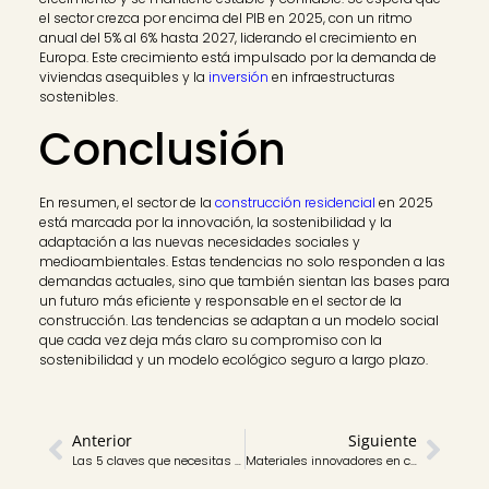
el sector crezca por encima del PIB en 2025, con un ritmo
anual del 5% al 6% hasta 2027, liderando el crecimiento en
Europa. Este crecimiento está impulsado por la demanda de
viviendas asequibles y la
inversión
en infraestructuras
sostenibles.
Conclusión
En resumen, el sector de la
construcción residencial
en 2025
está marcada por la innovación, la sostenibilidad y la
adaptación a las nuevas necesidades sociales y
medioambientales. Estas tendencias no solo responden a las
demandas actuales, sino que también sientan las bases para
un futuro más eficiente y responsable en el sector de la
construcción. Las tendencias se adaptan a un modelo social
que cada vez deja más claro su compromiso con la
sostenibilidad y un modelo ecológico seguro a largo plazo.
Anterior
Siguiente
Las 5 claves que necesitas sobre el uso de IA en la construcción
Materiales innovadores en construcción en este 2025