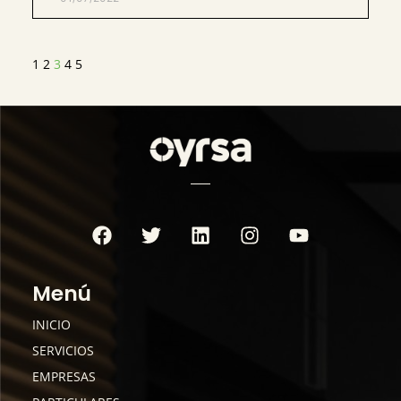
1
2
3
4
5
Menú
INICIO
SERVICIOS
EMPRESAS